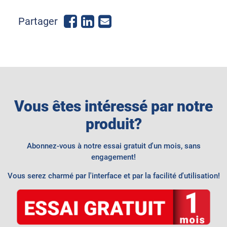
Share
Share
Send
Partager
on
on
email
Facebook
LinkedIn
Vous êtes intéressé par notre
produit?
Abonnez-vous à notre essai gratuit d'un mois, sans
engagement!
Vous serez charmé par l'interface et par la facilité d'utilisation!