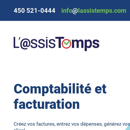
450 521-0444
info
@
lassistemps.com
Comptabilité et
facturation
Créez vos factures, entrez vos dépenses, générez vo