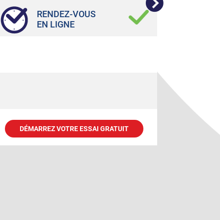
RENDEZ-VOUS
EN LIGNE
DÉMARREZ VOTRE ESSAI GRATUIT
DÉMA