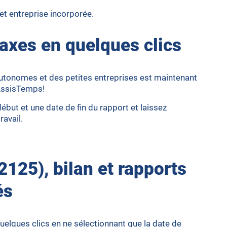
et entreprise incorporée.
axes en quelques clics
 autonomes et des petites entreprises est maintenant
'AssisTemps!
ébut et une date de fin du rapport et laissez
ravail.
2125), bilan et rapports
és
elques clics en ne sélectionnant que la date de