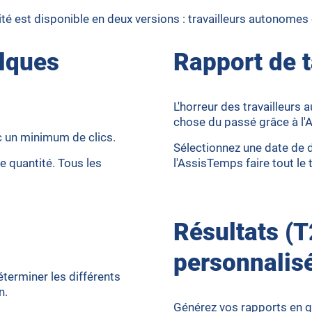
é est disponible en deux versions : travailleurs autonomes 
elques
Rapport de t
L'horreur des travailleurs
chose du passé grâce à l
c un minimum de clics.
Sélectionnez une date de d
e quantité. Tous les
l'AssisTemps faire tout le t
Résultats (T
personnalis
terminer les différents
n.
Générez vos rapports en qu