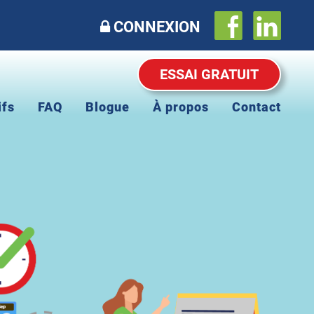
CONNEXION
ESSAI GRATUIT
ifs
FAQ
Blogue
À propos
Contact