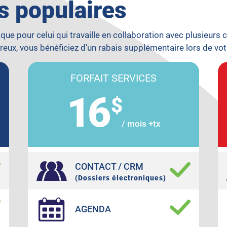
us populaires
 que pour celui qui travaille en collaboration avec plusieurs 
reux, vous bénéficiez d'un rabais supplémentaire lors de v
FORFAIT SERVICES
16
$
/ mois +tx
CONTACT / CRM
(Dossiers électroniques)
AGENDA