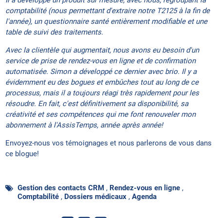
Il a développé un produit sur mesure, avec nous, regroupant la
comptabilité (nous permettant d'extraire notre T2125 à la fin de
l'année), un questionnaire santé entièrement modifiable et une
table de suivi des traitements.
Avec la clientèle qui augmentait, nous avons eu besoin d'un
service de prise de rendez-vous en ligne et de confirmation
automatisée. Simon a développé ce dernier avec brio. Il y a
évidemment eu des bogues et embûches tout au long de ce
processus, mais il a toujours réagi très rapidement pour les
résoudre. En fait, c'est définitivement sa disponibilité, sa
créativité et ses compétences qui me font renouveler mon
abonnement à l'AssisTemps, année après année!
Envoyez-nous vos témoignages et nous parlerons de vous dans
ce blogue!
Gestion des contacts CRM
,
Rendez-vous en ligne
,
Comptabilité
,
Dossiers médicaux
,
Agenda