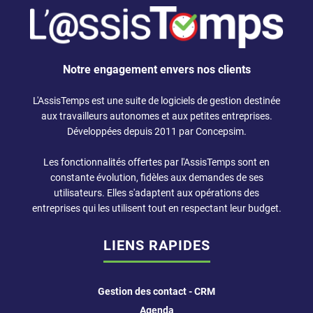
Notre engagement envers nos clients
L'AssisTemps est une suite de
logiciels de gestion
destinée
aux
travailleurs autonomes
et aux petites entreprises.
Développées depuis 2011 par Concepsim.
Les fonctionnalités offertes par l'AssisTemps sont en
constante évolution, fidèles aux demandes de ses
utilisateurs. Elles s'adaptent aux opérations des
entreprises qui les utilisent tout en respectant leur budget.
LIENS RAPIDES
Gestion des contact - CRM
Agenda