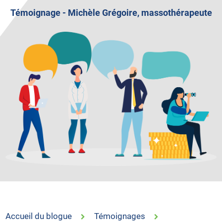
Témoignage - Michèle Grégoire, massothérapeute
Accueil du blogue
Témoignages