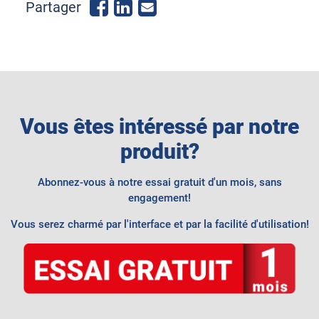
Share
Share
Send
Partager
on
on
email
Facebook
LinkedIn
Vous êtes intéressé par notre
produit?
Abonnez-vous à notre essai gratuit d'un mois, sans
engagement!
Vous serez charmé par l'interface et par la facilité d'utilisation!