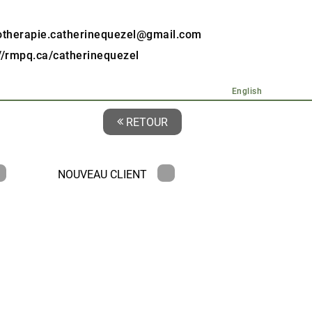
therapie.catherinequezel@gmail.com
://rmpq.ca/catherinequezel
English
RETOUR
NOUVEAU CLIENT