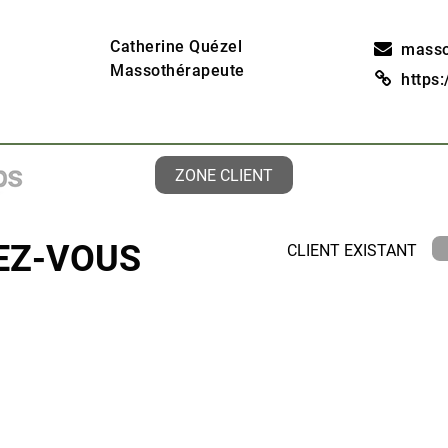
Catherine Quézel
masso
Massothérapeute
https
ZONE CLIENT
DEZ-VOUS
CLIENT EXISTANT