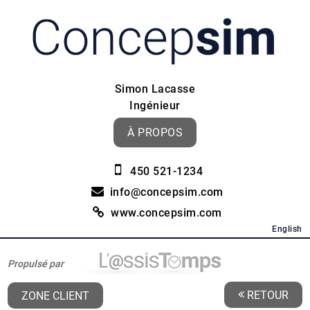
Simon Lacasse
Ingénieur
À PROPOS
450 521-1234
info@concepsim.com
www.concepsim.com
English
Propulsé par
RETOUR
ZONE CLIENT