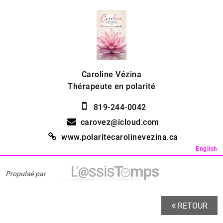
Caroline Vézina
Thérapeute en polarité
819-244-0042
carovez@icloud.com
www.polaritecarolinevezina.ca
English
Propulsé par
RETOUR