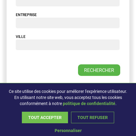
ENTREPRISE
VILLE
Ce site utilise des cookies pour améliorer l'expérience utilisateur.
En utilisant notre site web, vous acceptez tous les cookies
conformément à notre
politique de confidentialité
.
©2026, L'Assistemps, Tous droits réservés
TOUT ACCEPTER
TOUT REFUSER
Propulsé par
Concep
sim
Personnaliser