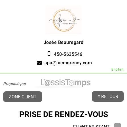
Josée Beauregard
450-5635546
spa@lacmorency.com
English
Propulsé par
RETOUR
ZONE CLIENT
PRISE DE RENDEZ-VOUS
CLIENT EXISTANT