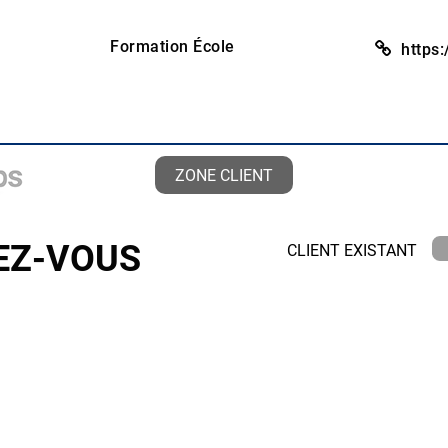
Formation École
https:
ZONE CLIENT
DEZ-VOUS
CLIENT EXISTANT