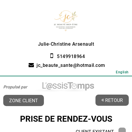
Julie-Christine Arsenault
5149918964
jc_beaute_sante@hotmail.com
English
Propulsé par
RETOUR
ZONE CLIENT
PRISE DE RENDEZ-VOUS
CLIENT EXISTANT