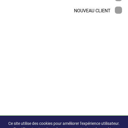
NOUVEAU CLIENT
Ce site utilise des cookies pour améliorer l'expérience utilisateur.