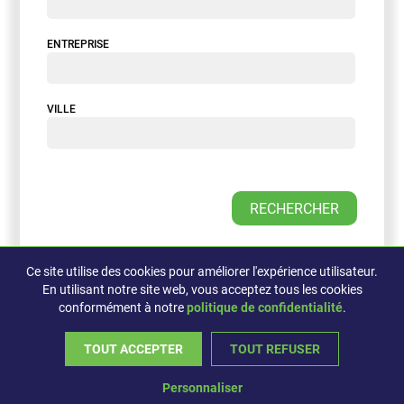
ENTREPRISE
VILLE
Ce site utilise des cookies pour améliorer l'expérience utilisateur.
En utilisant notre site web, vous acceptez tous les cookies
conformément à notre
politique de confidentialité
.
©2026, L'Assistemps, Tous droits réservés
TOUT ACCEPTER
TOUT REFUSER
Propulsé par
Concep
sim
Personnaliser