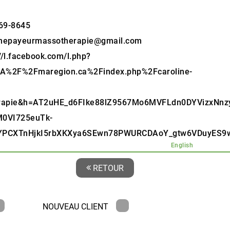
69-8645
inepayeurmassotherapie@gmail.com
//l.facebook.com/l.php?
3A%2F%2Fmaregion.ca%2Findex.php%2Fcaroline-
rapie&h=AT2uHE_d6FIke88lZ9567Mo6MVFLdn0DYVizxNn
0VI725euTk-
PCXTnHjkI5rbXKXya6SEwn78PWURCDAoY_gtw6VDuyES9w
English
RETOUR
NOUVEAU CLIENT