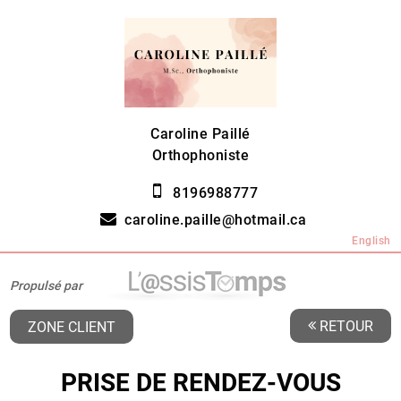
Caroline Paillé
Orthophoniste
8196988777
caroline.paille@hotmail.ca
English
Propulsé par
RETOUR
ZONE CLIENT
PRISE DE RENDEZ-VOUS