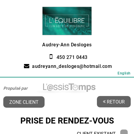
Audrey-Ann Desloges
450 271 0443
audreyann_desloges@hotmail.com
English
Propulsé par
RETOUR
ZONE CLIENT
PRISE DE RENDEZ-VOUS
CLIENT EXISTANT