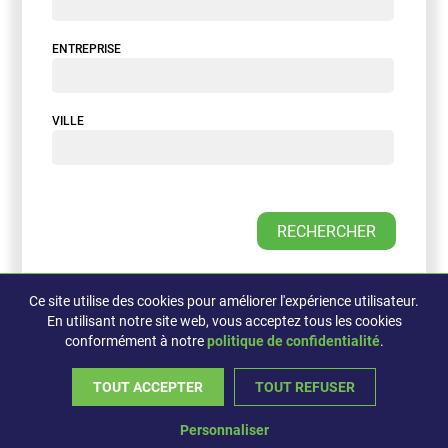
ENTREPRISE
VILLE
Ce site utilise des cookies pour améliorer l'expérience utilisateur.
En utilisant notre site web, vous acceptez tous les cookies
conformément à notre
politique de confidentialité
.
©2026, L'Assistemps, Tous droits réservés
TOUT ACCEPTER
TOUT REFUSER
Propulsé par
Concep
sim
Personnaliser